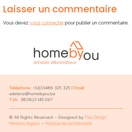
Laisser un commentaire
Vous devez
vous connecter
pour publier un commentaire.
Téléphone:
+32(0)486 325 325 |
Email:
adelens@homebyou.be
TVA:
BE0823.145.067
© All Rights Reserved – Designed by
Flau Design
–
Mentions légales
Politique de confidentialité