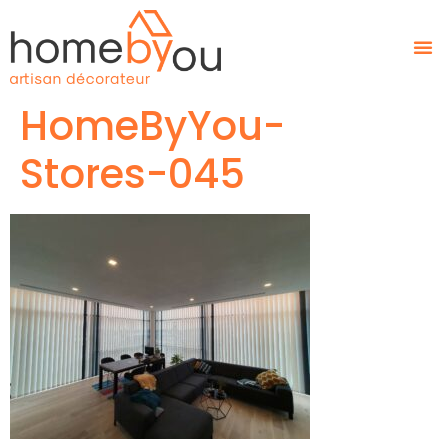
HomeByYou-
Stores-045