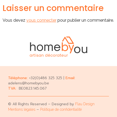
Laisser un commentaire
Vous devez
vous connecter
pour publier un commentaire.
Téléphone:
+32(0)486 325 325 |
Email:
adelens@homebyou.be
TVA:
BE0823.145.067
© All Rights Reserved – Designed by
Flau Design
–
Mentions légales
Politique de confidentialité