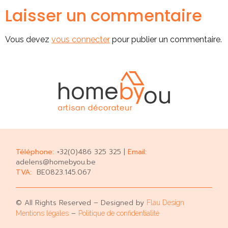
Laisser un commentaire
Vous devez
vous connecter
pour publier un commentaire.
Téléphone:
+32(0)486 325 325 |
Email:
adelens@homebyou.be
TVA:
BE0823.145.067
© All Rights Reserved – Designed by
Flau Design
–
Mentions légales
Politique de confidentialité