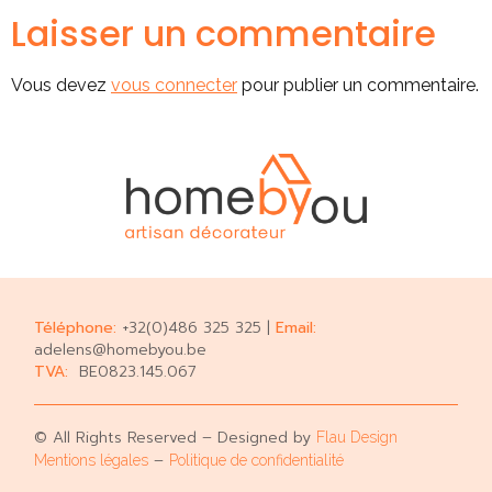
Laisser un commentaire
Vous devez
vous connecter
pour publier un commentaire.
Téléphone:
+32(0)486 325 325 |
Email:
adelens@homebyou.be
TVA:
BE0823.145.067
© All Rights Reserved – Designed by
Flau Design
–
Mentions légales
Politique de confidentialité