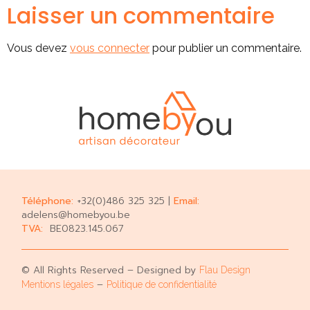
Laisser un commentaire
Vous devez
vous connecter
pour publier un commentaire.
Téléphone:
+32(0)486 325 325 |
Email:
adelens@homebyou.be
TVA:
BE0823.145.067
© All Rights Reserved – Designed by
Flau Design
–
Mentions légales
Politique de confidentialité