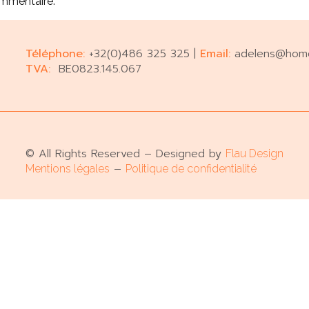
ommentaire.
Téléphone:
+32(0)486 325 325 |
Email:
adelens@hom
TVA:
BE0823.145.067
© All Rights Reserved – Designed by
Flau Design
–
Mentions légales
Politique de confidentialité