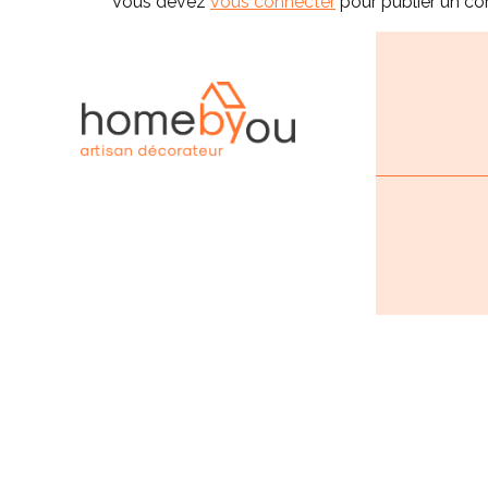
Vous devez
vous connecter
pour publier un c