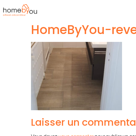
HomeByYou-reve
Laisser un commenta