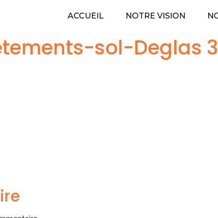
ACCUEIL
NOTRE VISION
NO
tements-sol-Deglas 
ire