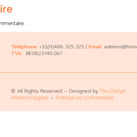
ire
ommentaire.
Téléphone:
+32(0)486 325 325 |
Email:
adelens@hom
TVA:
BE0823.145.067
© All Rights Reserved – Designed by
Flau Design
–
Mentions légales
Politique de confidentialité