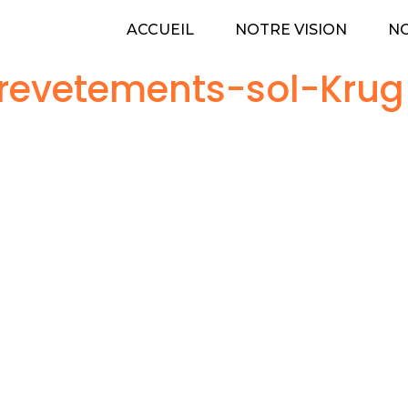
ACCUEIL
NOTRE VISION
NO
evetements-sol-Krug