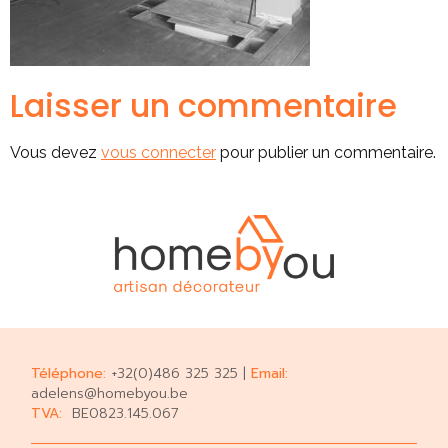
Laisser un commentaire
Vous devez
vous connecter
pour publier un commentaire.
Téléphone:
+32(0)486 325 325 |
Email:
adelens@homebyou.be
TVA:
BE0823.145.067