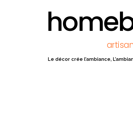
homeb
artisa
Le décor crée l’ambiance,
L’ambia